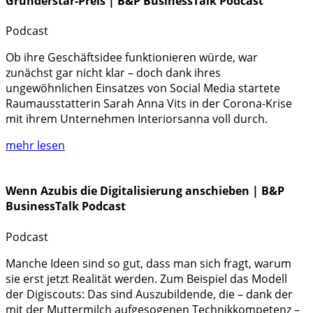
Gründerstar-Preis | B&P BusinessTalk Podcast
Podcast
Ob ihre Geschäftsidee funktionieren würde, war
zunächst gar nicht klar – doch dank ihres
ungewöhnlichen Einsatzes von Social Media startete
Raumausstatterin Sarah Anna Vits in der Corona-Krise
mit ihrem Unternehmen Interiorsanna voll durch.
mehr lesen
Wenn Azubis die Digitalisierung anschieben | B&P
BusinessTalk Podcast
Podcast
Manche Ideen sind so gut, dass man sich fragt, warum
sie erst jetzt Realität werden. Zum Beispiel das Modell
der Digiscouts: Das sind Auszubildende, die – dank der
mit der Muttermilch aufgesogenen Technikkompetenz –