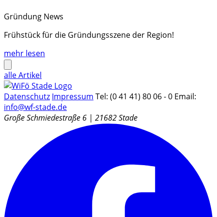
Gründung
News
Frühstück für die Gründungsszene der Region!
mehr lesen
alle Artikel
Datenschutz
Impressum
Tel: (0 41 41) 80 06 - 0
Email:
info@wf-stade.de
Große Schmiedestraße 6 | 21682 Stade