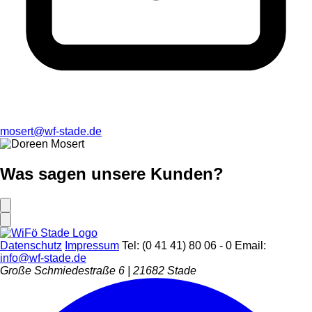
mosert@wf-stade.de
Was sagen unsere
Kunden
?
Datenschutz
Impressum
Tel: (0 41 41) 80 06 - 0
Email:
info@wf-stade.de
Große Schmiedestraße 6 | 21682 Stade